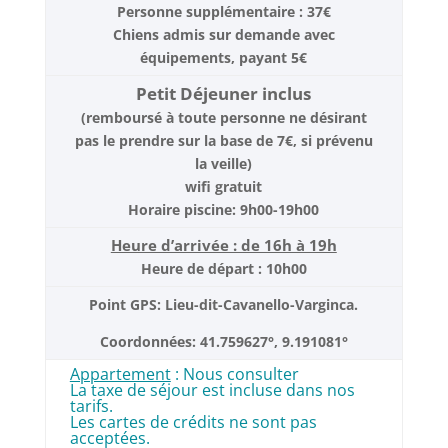
Personne supplémentaire : 37€
Chiens admis sur demande avec
équipements, payant 5€
Petit Déjeuner inclus
(remboursé à toute personne ne désirant
pas le prendre sur la base de 7€, si prévenu
la veille)
wifi gratuit
Horaire piscine: 9h00-19h00
Heure d’arrivée : de 16h à 19h
Heure de départ : 10h00
Point GPS: Lieu-dit-Cavanello-Varginca.
Coordonnées: 41.759627°, 9.191081°
Appartement
: Nous consulter
La taxe de séjour est incluse dans nos
tarifs.
Les cartes de crédits ne sont pas
acceptées.