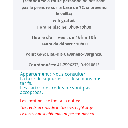
(remboursé à toute personne ne désirant
pas le prendre sur la base de 7€, si prévenu
la veille)
wifi gratuit
Horaire piscine: 9h00-19h00
Heure d’arrivée : de 16h à 19h
Heure de départ : 10h00
Point GPS: Lieu-dit-Cavanello-Varginca.
Coordonnées: 41.759627°, 9.191081°
Appartement
: Nous consulter
La taxe de séjour est incluse dans nos
tarifs.
Les cartes de crédits ne sont pas
acceptées.
Les locations se font à la nuitée
The rents are made in the overnight stay
Le locazioni si abituano al pernottamento