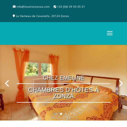
info@locationzonza.com
+33 (0)6 09 50 05 01
Le Hameau de Cavanello, 20124 Zonza
CHEZ EMELINE
CHAMBRES D’HÔTES À
ZONZA