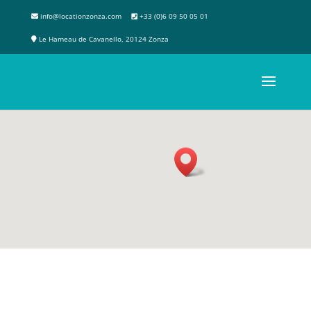
info@locationzonza.com
+33 (0)6 09 50 05 01
Le Hameau de Cavanello, 20124 Zonza